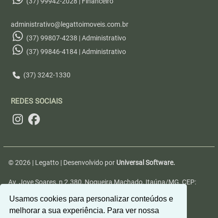
(37) 99942-2028 | Financeiro
administrativo@legattoimoveis.com.br
(37) 99807-4238 | Administrativo
(37) 99846-4184 | Administrativo
(37) 3242-1330
REDES SOCIAIS
© 2026 | Legatto | Desenvolvido por
Universal Software.
Av. Jove Soares, n 2.380, Nogueira Machado, Itaúna/MG, CEP:
35680-346
Usamos cookies para personalizar conteúdos e
melhorar a sua experiência. Para ver nossa