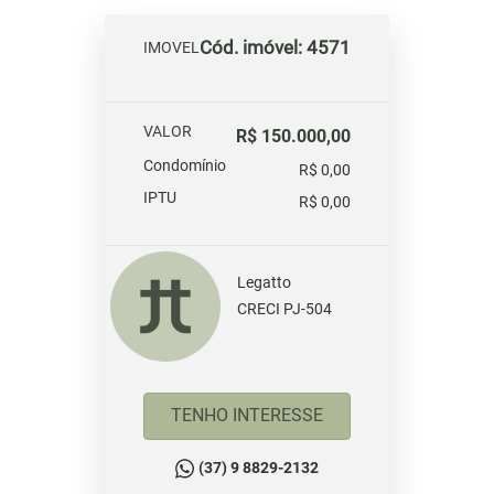
Cód. imóvel: 4571
IMOVEL
VALOR
R$ 150.000,00
Condomínio
R$ 0,00
IPTU
R$ 0,00
Legatto
CRECI PJ-504
TENHO INTERESSE
(37) 9 8829-2132