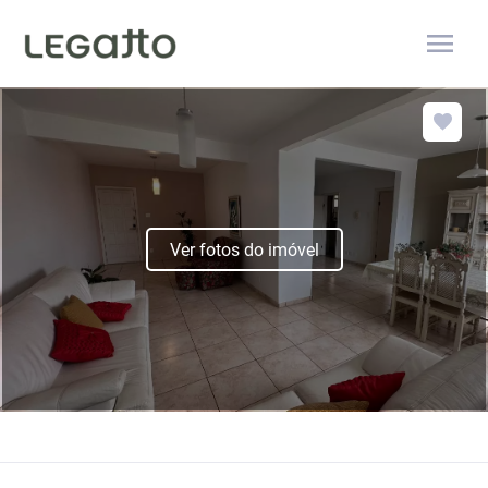
menu
Ver fotos do imóvel