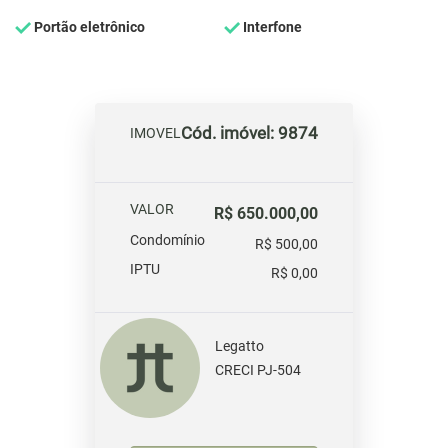
Portão eletrônico
Interfone
Cód. imóvel: 9874
IMOVEL
VALOR
R$ 650.000,00
Condomínio
R$ 500,00
IPTU
R$ 0,00
Legatto
CRECI PJ-504