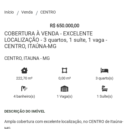
Início
Venda
CENTRO
R$ 650.000,00
COBERTURA À VENDA - EXCELENTE
LOCALIZAÇÃO - 3 quartos, 1 suíte, 1 vaga -
CENTRO, ITAÚNA-MG
CENTRO, ITAUNA - MG
222,70 m²
0,00 m²
3 quarto(s)
4 banheiro(s)
1 Vaga(s)
1 Suíte(s)
DESCRIÇÃO DO IMÓVEL
Ampla cobertura com excelente localização, no CENTRO de Itaúna-
MG