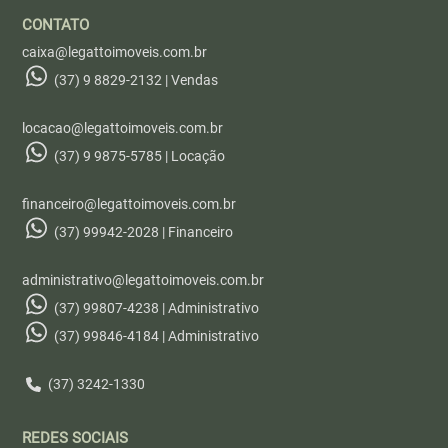
CONTATO
caixa@legattoimoveis.com.br
(37) 9 8829-2132 | Vendas
locacao@legattoimoveis.com.br
(37) 9 9875-5785 | Locação
financeiro@legattoimoveis.com.br
(37) 99942-2028 | Financeiro
administrativo@legattoimoveis.com.br
(37) 99807-4238 | Administrativo
(37) 99846-4184 | Administrativo
(37) 3242-1330
REDES SOCIAIS