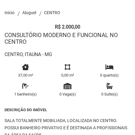
Início
Aluguel
CENTRO
R$ 2.000,00
CONSULTÓRIO MODERNO E FUNCIONAL NO
CENTRO
CENTRO, ITAUNA - MG
37,00 m²
0,00 m²
0 quarto(s)
1 banheiro(s)
0 Vaga(s)
0 Suíte(s)
DESCRIÇÃO DO IMÓVEL
SALA TOTALMENTE MOBILIADA, LOCALIZADA NO CENTRO.
POSSUI BANHEIRO PRIVATIVO E É DESTINADA A PROFISSIONAIS