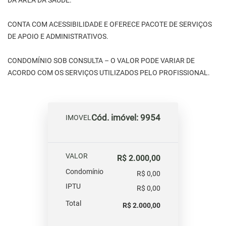
DA ÁREA DA SAÚDE.
CONTA COM ACESSIBILIDADE E OFERECE PACOTE DE SERVIÇOS
DE APOIO E ADMINISTRATIVOS.
CONDOMÍNIO SOB CONSULTA – O VALOR PODE VARIAR DE
ACORDO COM OS SERVIÇOS UTILIZADOS PELO PROFISSIONAL.
Cód. imóvel: 9954
IMOVEL
VALOR
R$ 2.000,00
Condomínio
R$ 0,00
IPTU
R$ 0,00
Total
R$ 2.000,00