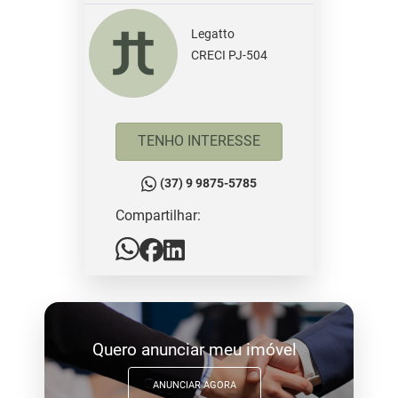
Legatto
CRECI PJ-504
TENHO INTERESSE
(37) 9 9875-5785
Compartilhar:
Quero anunciar meu imóvel
ANUNCIAR AGORA