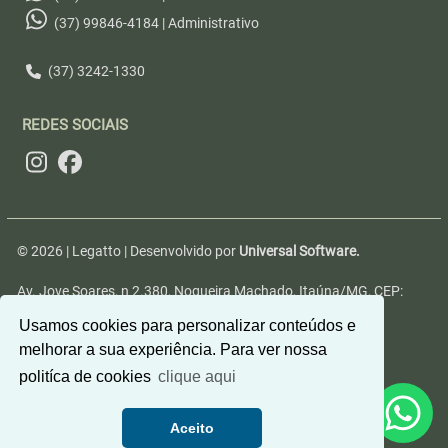
(37) 99846-4184 | Administrativo
(37) 3242-1330
REDES SOCIAIS
© 2026 | Legatto | Desenvolvido por
Universal Software.
Av. Jove Soares, n 2.380, Nogueira Machado, Itaúna/MG, CEP:
35680-346
Usamos cookies para personalizar conteúdos e
melhorar a sua experiência. Para ver nossa
politíca de cookies
clique aqui
Aceito