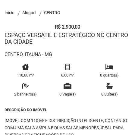
Início
Aluguel
CENTRO
R$ 2.900,00
ESPAÇO VERSÁTIL E ESTRATÉGICO NO CENTRO
DA CIDADE
CENTRO, ITAUNA - MG
110,00 m²
0,00 m²
0 quarto(s)
2 banheiro(s)
0 Vaga(s)
0 Suíte(s)
DESCRIÇÃO DO IMÓVEL
IMÓVEL COM 110 M² E DISTRIBUIÇÃO INTELIGENTE, CONTANDO
COM UMA SALA AMPLA E DUAS SALAS MENORES, IDEAL PARA