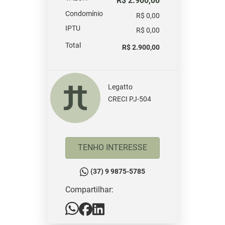
R$ 2.900,00
Condomínio
R$ 0,00
IPTU
R$ 0,00
Total
R$ 2.900,00
Legatto
CRECI PJ-504
TENHO INTERESSE
(37) 9 9875-5785
Compartilhar: