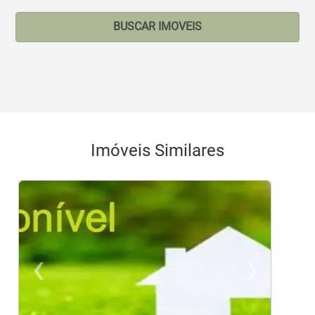
BUSCAR IMOVEIS
Imóveis Similares
‹
›
Previous
Ne