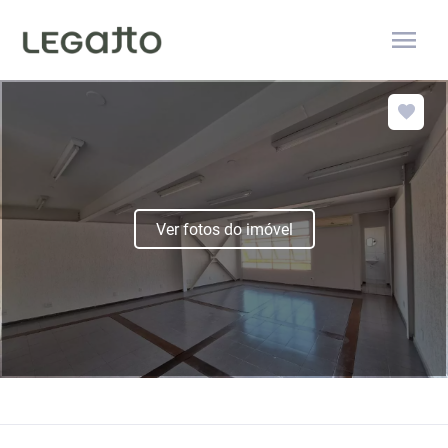
menu
Ver fotos do imóvel