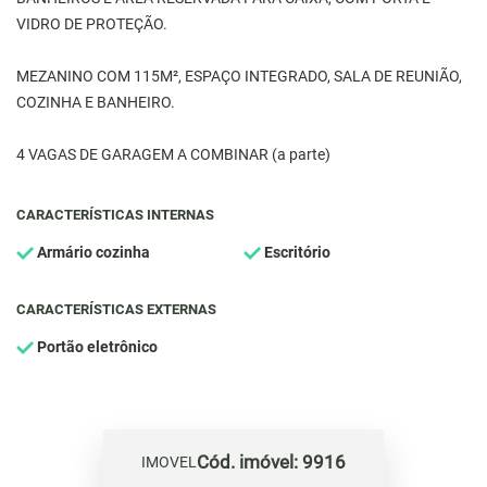
VIDRO DE PROTEÇÃO.
MEZANINO COM 115M², ESPAÇO INTEGRADO, SALA DE REUNIÃO,
COZINHA E BANHEIRO.
4 VAGAS DE GARAGEM A COMBINAR (a parte)
CARACTERÍSTICAS INTERNAS
Armário cozinha
Escritório
CARACTERÍSTICAS EXTERNAS
Portão eletrônico
Cód. imóvel: 9916
IMOVEL