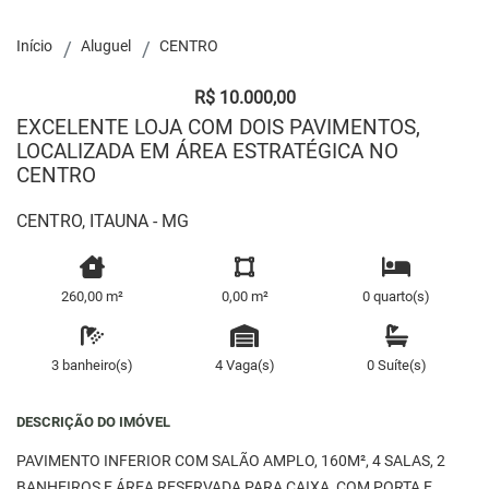
Início
Aluguel
CENTRO
R$ 10.000,00
EXCELENTE LOJA COM DOIS PAVIMENTOS,
LOCALIZADA EM ÁREA ESTRATÉGICA NO
CENTRO
CENTRO, ITAUNA - MG
260,00 m²
0,00 m²
0 quarto(s)
3 banheiro(s)
4 Vaga(s)
0 Suíte(s)
DESCRIÇÃO DO IMÓVEL
PAVIMENTO INFERIOR COM SALÃO AMPLO, 160M², 4 SALAS, 2
BANHEIROS E ÁREA RESERVADA PARA CAIXA, COM PORTA E