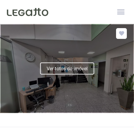
menu
Ver fotos do imóvel