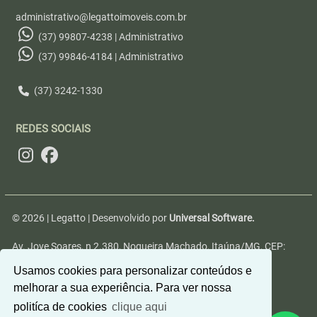
administrativo@legattoimoveis.com.br
(37) 99807-4238 | Administrativo
(37) 99846-4184 | Administrativo
(37) 3242-1330
REDES SOCIAIS
© 2026 | Legatto | Desenvolvido por
Universal Software.
Av. Jove Soares, n 2.380, Nogueira Machado, Itaúna/MG, CEP:
35680-346
Usamos cookies para personalizar conteúdos e
melhorar a sua experiência. Para ver nossa
politíca de cookies
clique aqui