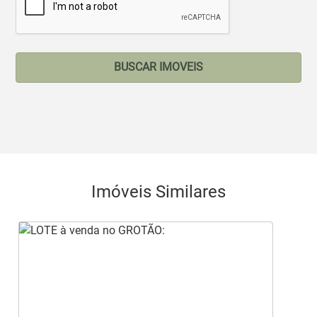
BUSCAR IMOVEIS
Imóveis Similares
‹
›