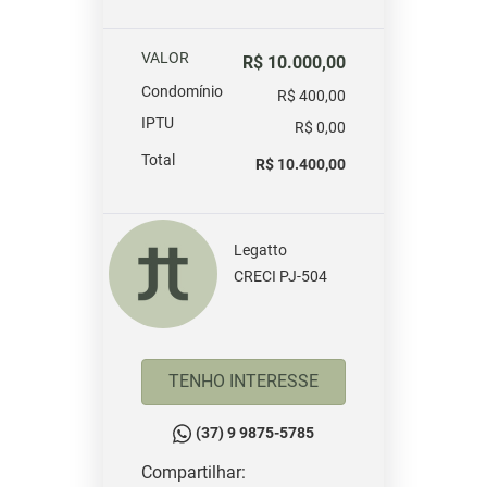
VALOR
R$ 10.000,00
Condomínio
R$ 400,00
IPTU
R$ 0,00
Total
R$ 10.400,00
Legatto
CRECI PJ-504
TENHO INTERESSE
(37) 9 9875-5785
Compartilhar: