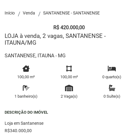
Início
Venda
SANTANENSE - SANTANENSE
R$ 420.000,00
LOJA à venda, 2 vagas, SANTANENSE -
ITAUNA/MG
SANTANENSE, ITAUNA - MG
100,00 m²
100,00 m²
0 quarto(s)
1 banheiro(s)
2 Vaga(s)
0 Suíte(s)
DESCRIÇÃO DO IMÓVEL
Loja em Santanense
R$340.000,00