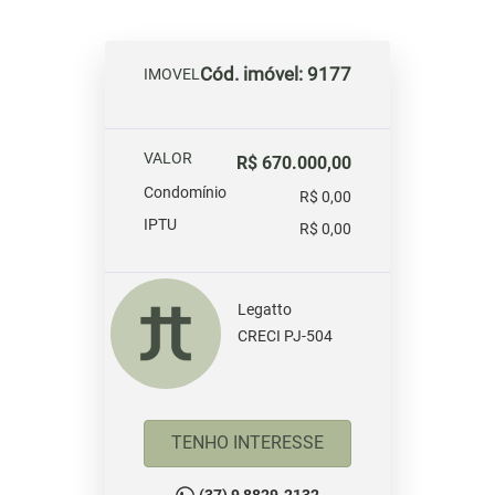
Cód. imóvel: 9177
IMOVEL
VALOR
R$ 670.000,00
Condomínio
R$ 0,00
IPTU
R$ 0,00
Legatto
CRECI PJ-504
TENHO INTERESSE