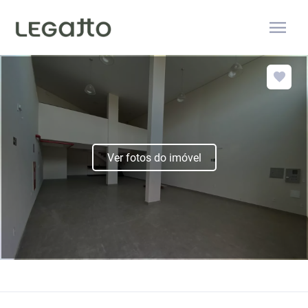
menu
Ver fotos do imóvel