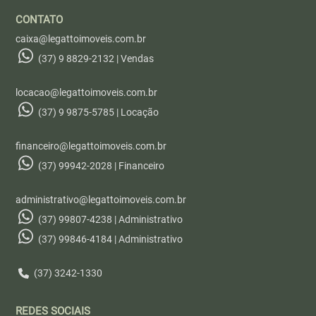
CONTATO
caixa@legattoimoveis.com.br
(37) 9 8829-2132 | Vendas
locacao@legattoimoveis.com.br
(37) 9 9875-5785 | Locação
financeiro@legattoimoveis.com.br
(37) 99942-2028 | Financeiro
administrativo@legattoimoveis.com.br
(37) 99807-4238 | Administrativo
(37) 99846-4184 | Administrativo
(37) 3242-1330
REDES SOCIAIS