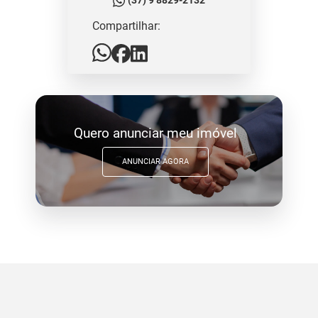
(37) 9 8829-2132
Compartilhar:
Quero anunciar meu imóvel
ANUNCIAR AGORA