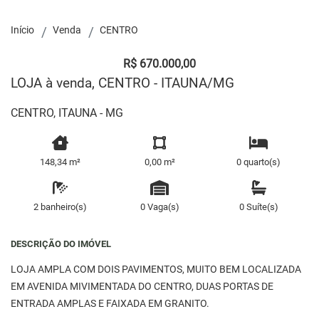
Início
Venda
CENTRO
R$ 670.000,00
LOJA à venda, CENTRO - ITAUNA/MG
CENTRO, ITAUNA - MG
148,34 m²
0,00 m²
0 quarto(s)
2 banheiro(s)
0 Vaga(s)
0 Suíte(s)
DESCRIÇÃO DO IMÓVEL
LOJA AMPLA COM DOIS PAVIMENTOS, MUITO BEM LOCALIZADA
EM AVENIDA MIVIMENTADA DO CENTRO, DUAS PORTAS DE
ENTRADA AMPLAS E FAIXADA EM GRANITO.