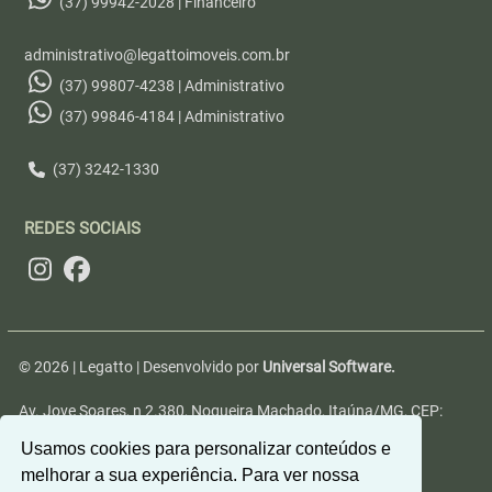
(37) 99942-2028 | Financeiro
administrativo@legattoimoveis.com.br
(37) 99807-4238 | Administrativo
(37) 99846-4184 | Administrativo
(37) 3242-1330
REDES SOCIAIS
© 2026 | Legatto | Desenvolvido por
Universal Software.
Av. Jove Soares, n 2.380, Nogueira Machado, Itaúna/MG, CEP:
35680-346
Usamos cookies para personalizar conteúdos e
melhorar a sua experiência. Para ver nossa