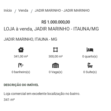
Início
Venda
JADIR MARINHO - JADIR MARINHO
R$ 1.000.000,00
LOJA à venda, JADIR MARINHO - ITAUNA/MG
JADIR MARINHO, ITAUNA - MG
341,00 m²
300,00 m²
0 quarto(s)
0 banheiro(s)
0 Vaga(s)
0 Suíte(s)
DESCRIÇÃO DO IMÓVEL
Loja comercial em excelente localização no bairro.
341 m²