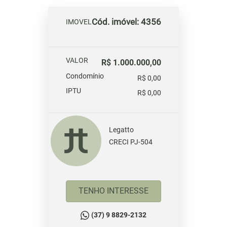
Cód. imóvel: 4356
IMOVEL
VALOR
R$ 1.000.000,00
Condomínio
R$ 0,00
IPTU
R$ 0,00
Legatto
CRECI PJ-504
TENHO INTERESSE
(37) 9 8829-2132