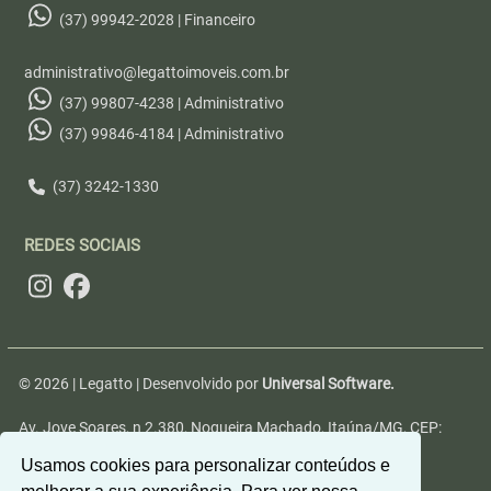
(37) 99942-2028 | Financeiro
administrativo@legattoimoveis.com.br
(37) 99807-4238 | Administrativo
(37) 99846-4184 | Administrativo
(37) 3242-1330
REDES SOCIAIS
© 2026 | Legatto | Desenvolvido por
Universal Software.
Av. Jove Soares, n 2.380, Nogueira Machado, Itaúna/MG, CEP:
35680-346
Usamos cookies para personalizar conteúdos e