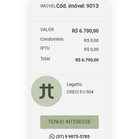
Cód. imóvel: 9013
IMOVEL
VALOR
R$ 6.700,00
Condomínio
R$ 0,00
IPTU
R$ 0,00
Total
R$ 6.700,00
Legatto
CRECI PJ-504
TENHO INTERESSE
(37) 9 9875-5785