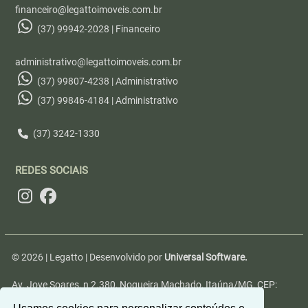
financeiro@legattoimoveis.com.br
(37) 99942-2028 | Financeiro
administrativo@legattoimoveis.com.br
(37) 99807-4238 | Administrativo
(37) 99846-4184 | Administrativo
(37) 3242-1330
REDES SOCIAIS
© 2026 | Legatto | Desenvolvido por
Universal Software.
Av. Jove Soares, n 2.380, Nogueira Machado, Itaúna/MG, CEP:
35680-346