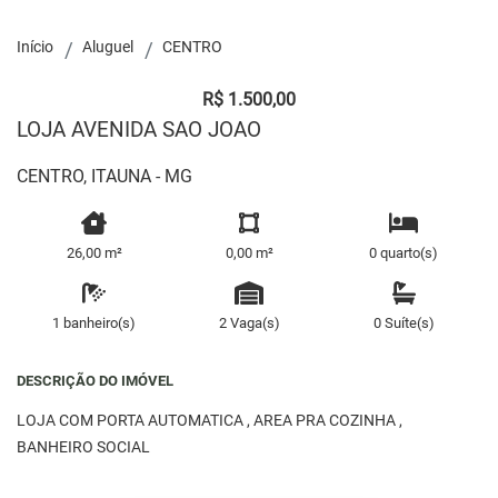
Início
Aluguel
CENTRO
R$ 1.500,00
LOJA AVENIDA SAO JOAO
CENTRO, ITAUNA - MG
26,00 m²
0,00 m²
0 quarto(s)
1 banheiro(s)
2 Vaga(s)
0 Suíte(s)
DESCRIÇÃO DO IMÓVEL
LOJA COM PORTA AUTOMATICA , AREA PRA COZINHA ,
BANHEIRO SOCIAL