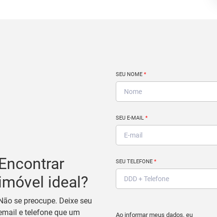
SEU NOME
*
SEU E-MAIL
*
Encontrar
SEU TELEFONE
*
imóvel ideal?
Não se preocupe. Deixe seu
email e telefone que um
Ao informar meus dados, eu