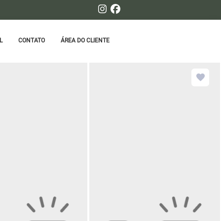
L
CONTATO
ÁREA DO CLIENTE