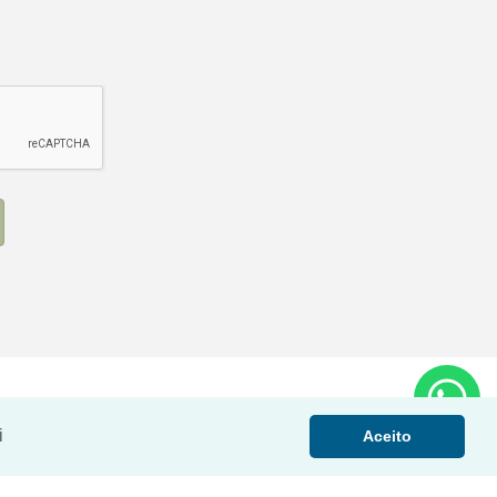
i
Aceito
NOVO