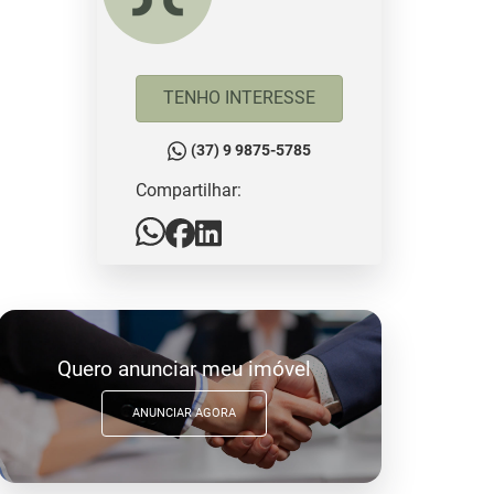
TENHO INTERESSE
(37) 9 9875-5785
Compartilhar:
Quero anunciar meu imóvel
ANUNCIAR AGORA