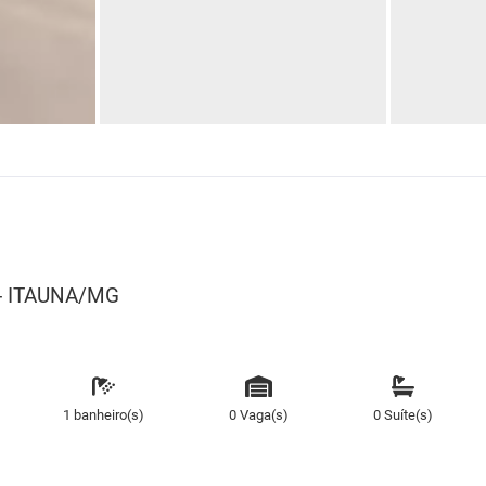
 - ITAUNA/MG
1 banheiro(s)
0 Vaga(s)
0 Suíte(s)