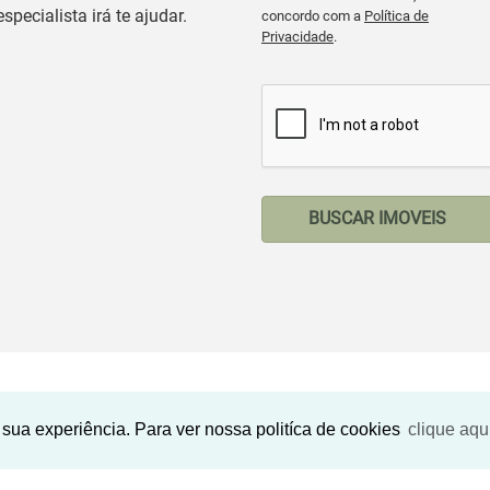
especialista irá te ajudar.
concordo com a
Política de
Privacidade
.
BUSCAR IMOVEIS
Imóveis Similares
sua experiência. Para ver nossa politíca de cookies
clique aqu