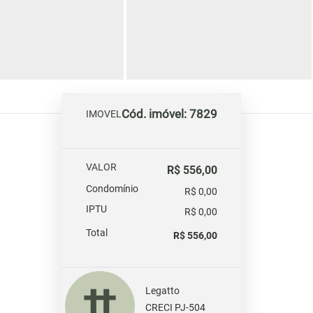
Cód. imóvel: 7829
IMOVEL
VALOR
R$ 556,00
Condomínio
R$ 0,00
IPTU
R$ 0,00
Total
R$ 556,00
Legatto
CRECI PJ-504