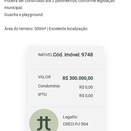
Poderá ser construído até 2 pavimentos, conforme legislação
municipal.
Guarita e playground.
Área do terreno: 300m² | Excelente localização
Cód. imóvel: 9748
IMOVEL
VALOR
R$ 300.000,00
Condomínio
R$ 0,00
IPTU
R$ 0,00
Legatto
CRECI PJ-504