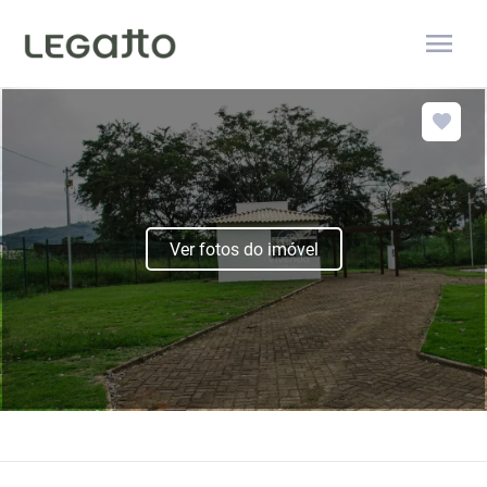
menu
Ver fotos do imóvel