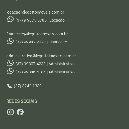
locacao@legattoimoveis.com.br
(37) 9 9875-5785 | Locação
financeiro@legattoimoveis.com.br
(37) 99942-2028 | Financeiro
administrativo@legattoimoveis.com.br
(37) 99807-4238 | Administrativo
(37) 99846-4184 | Administrativo
(37) 3242-1330
REDES SOCIAIS