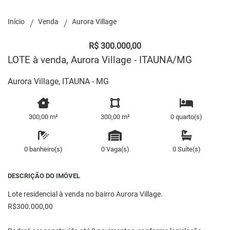
Início
Venda
Aurora Village
R$ 300.000,00
LOTE à venda, Aurora Village - ITAUNA/MG
Aurora Village, ITAUNA - MG
300,00 m²
300,00 m²
0 quarto(s)
0 banheiro(s)
0 Vaga(s)
0 Suíte(s)
DESCRIÇÃO DO IMÓVEL
Lote residencial à venda no bairro Aurora Village.
R$300.000,00