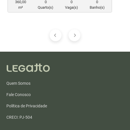
360,00
0
0
0
m²
Quarto(s)
Vaga(s)
Banho(s)
Quem Somos
Fale Conosco
Política de Privacidade
CRECI: PJ-504