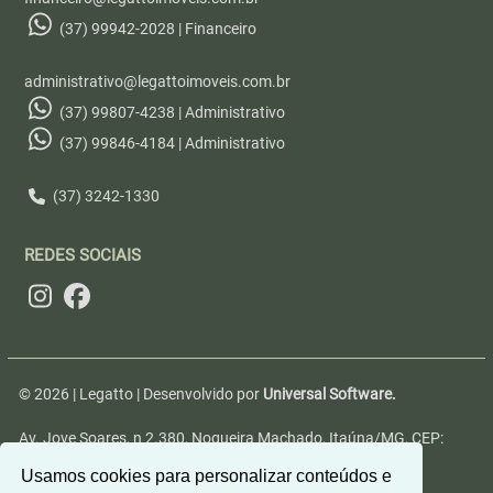
(37) 99942-2028 | Financeiro
administrativo@legattoimoveis.com.br
(37) 99807-4238 | Administrativo
(37) 99846-4184 | Administrativo
(37) 3242-1330
REDES SOCIAIS
© 2026 | Legatto | Desenvolvido por
Universal Software.
Av. Jove Soares, n 2.380, Nogueira Machado, Itaúna/MG, CEP:
35680-346
Usamos cookies para personalizar conteúdos e