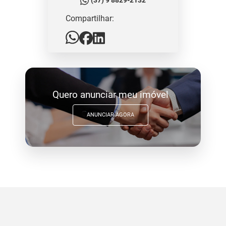
(37) 9 8829-2132
Compartilhar:
Quero anunciar meu imóvel
ANUNCIAR AGORA