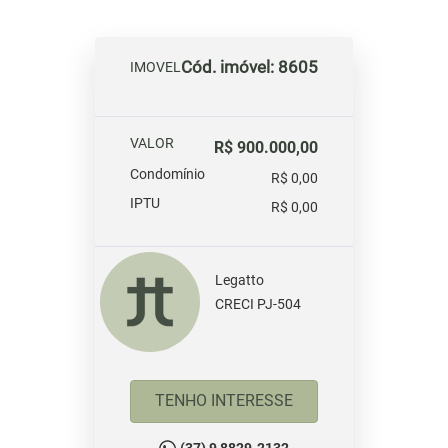
Cód. imóvel: 8605
IMOVEL
VALOR
R$ 900.000,00
Condomínio
R$ 0,00
IPTU
R$ 0,00
Legatto
CRECI PJ-504
TENHO INTERESSE