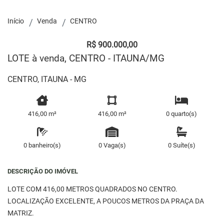
Início
Venda
CENTRO
R$ 900.000,00
LOTE à venda, CENTRO - ITAUNA/MG
CENTRO, ITAUNA - MG
416,00 m²
416,00 m²
0 quarto(s)
0 banheiro(s)
0 Vaga(s)
0 Suíte(s)
DESCRIÇÃO DO IMÓVEL
LOTE COM 416,00 METROS QUADRADOS NO CENTRO.
LOCALIZAÇÃO EXCELENTE, A POUCOS METROS DA PRAÇA DA
MATRIZ.