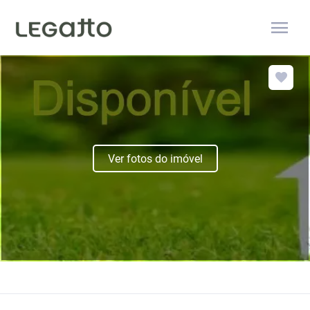
menu
Ver fotos do imóvel