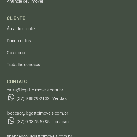
Anuncie seu imóvel
CLIENTE
Área do cliente
Documentos
Ouvidoria
Trabalhe conosco
CONTATO
caixa@legattoimoveis.com.br
(37) 9 8829-2132 | Vendas
locacao@legattoimoveis.com.br
(37) 9 9875-5785 | Locação
financeiro@legattoimoveis.com.br