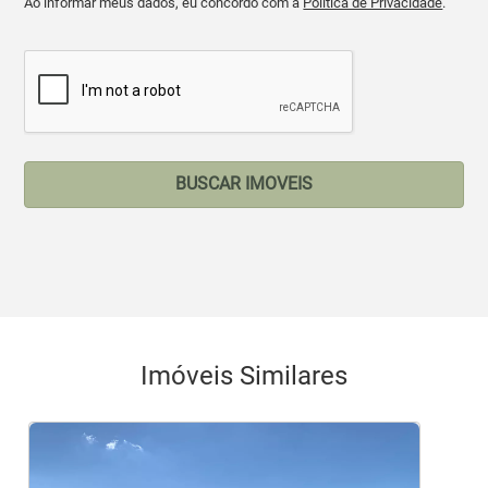
Ao informar meus dados, eu concordo com a
Política de Privacidade
.
BUSCAR IMOVEIS
Imóveis Similares