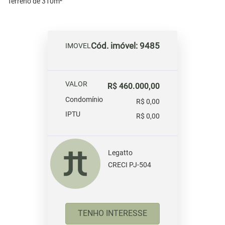
Terreno de 310m²
Cód. imóvel: 9485
IMOVEL
VALOR
R$ 460.000,00
Condomínio
R$ 0,00
IPTU
R$ 0,00
Legatto
CRECI PJ-504
TENHO INTERESSE