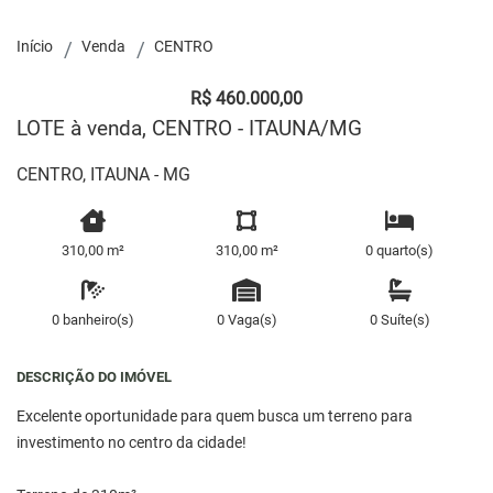
Início
Venda
CENTRO
R$ 460.000,00
LOTE à venda, CENTRO - ITAUNA/MG
CENTRO, ITAUNA - MG
310,00 m²
310,00 m²
0 quarto(s)
0 banheiro(s)
0 Vaga(s)
0 Suíte(s)
DESCRIÇÃO DO IMÓVEL
Excelente oportunidade para quem busca um terreno para
investimento no centro da cidade!