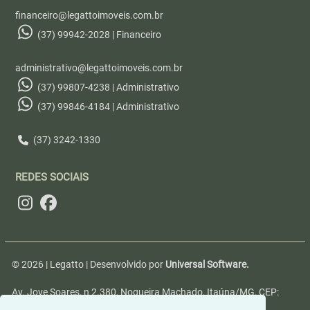
financeiro@legattoimoveis.com.br
(37) 99942-2028 | Financeiro
administrativo@legattoimoveis.com.br
(37) 99807-4238 | Administrativo
(37) 99846-4184 | Administrativo
(37) 3242-1330
REDES SOCIAIS
© 2026 | Legatto | Desenvolvido por
Universal Software.
Av. Jove Soares, n 2.380, Nogueira Machado, Itaúna/MG, CEP:
35680-346