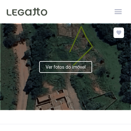
menu
Ver fotos do imóvel