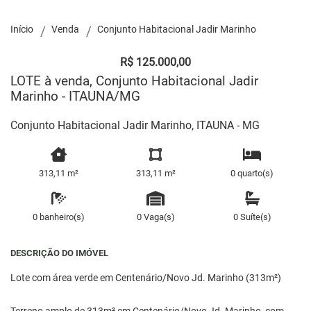
Início
Venda
Conjunto Habitacional Jadir Marinho
R$ 125.000,00
LOTE à venda, Conjunto Habitacional Jadir
Marinho - ITAUNA/MG
Conjunto Habitacional Jadir Marinho, ITAUNA - MG
313,11 m²
313,11 m²
0 quarto(s)
0 banheiro(s)
0 Vaga(s)
0 Suíte(s)
DESCRIÇÃO DO IMÓVEL
Lote com área verde em Centenário/Novo Jd. Marinho (313m²)