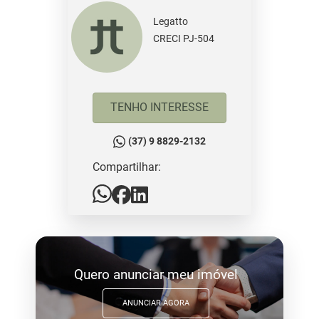
Legatto
CRECI PJ-504
TENHO INTERESSE
(37) 9 8829-2132
Compartilhar:
Quero anunciar meu imóvel
ANUNCIAR AGORA