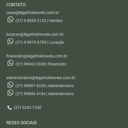
CONTATO
caixa@legattoimoveis.com.br
(37) 9 8829-2132 | Vendas
locacao@legattoimoveis.com.br
(37) 9 9875-5785 | Locação
financeiro@legattoimoveis.com.br
(37) 99942-2028 | Financeiro
administrativo@legattoimoveis.com.br
(37) 99807-4238 | Administrativo
(37) 99846-4184 | Administrativo
(37) 3242-1330
REDES SOCIAIS