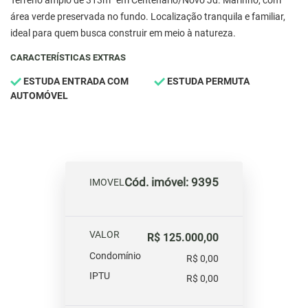
Terreno amplo de 313m² em Centenário/Novo Jd. Marinho, com
área verde preservada no fundo. Localização tranquila e familiar,
ideal para quem busca construir em meio à natureza.
CARACTERÍSTICAS EXTRAS
ESTUDA ENTRADA COM
ESTUDA PERMUTA
AUTOMÓVEL
Cód. imóvel: 9395
IMOVEL
VALOR
R$ 125.000,00
Condomínio
R$ 0,00
IPTU
R$ 0,00