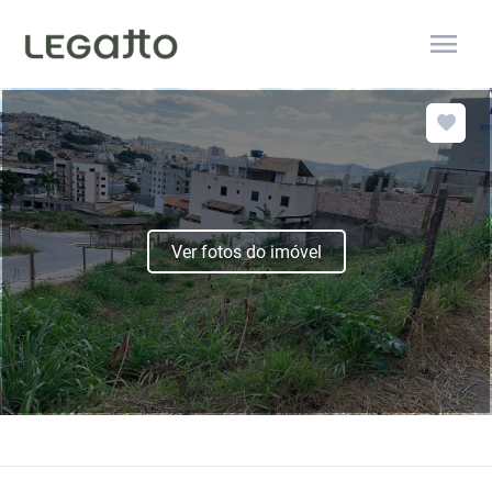
menu
Ver fotos do imóvel