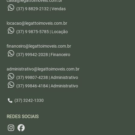
caixa@legattoimoveis.com.br
(37) 9 8829-2132 | Vendas
locacao@legattoimoveis.com.br
(37) 9 9875-5785 | Locação
financeiro@legattoimoveis.com.br
(37) 99942-2028 | Financeiro
administrativo@legattoimoveis.com.br
(37) 99807-4238 | Administrativo
(37) 99846-4184 | Administrativo
(37) 3242-1330
REDES SOCIAIS