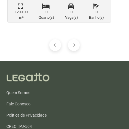
1200,00
0
0
0
m²
Quarto(s)
Vaga(s)
Banho(s)
Quem Somos
Fale Conosco
Política de Privacidade
CRECI: PJ-504