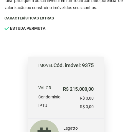
Ideal para quem busca investir em um local com alto potencial de
valorização ou construir o imóvel dos seus sonhos.
CARACTERÍSTICAS EXTRAS
ESTUDA PERMUTA
Cód. imóvel: 9375
IMOVEL
VALOR
R$ 215.000,00
Condomínio
R$ 0,00
IPTU
R$ 0,00
Legatto