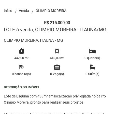
Início
Venda
OLIMPIO MOREIRA
R$ 215.000,00
LOTE à venda, OLIMPIO MOREIRA - ITAUNA/MG
OLIMPIO MOREIRA, ITAUNA - MG
442,00 m²
442,00 m²
0 quarto(s)
0 banheiro(s)
0 Vaga(s)
0 Suíte(s)
DESCRIÇÃO DO IMÓVEL
Lote de Esquina com 438m² em localização privilegiada no bairro
Olímpio Moreira, pronto para realizar seus projetos.