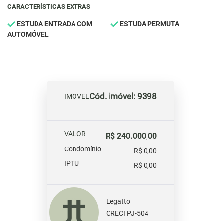
CARACTERÍSTICAS EXTRAS
ESTUDA ENTRADA COM
ESTUDA PERMUTA
AUTOMÓVEL
Cód. imóvel: 9398
IMOVEL
VALOR
R$ 240.000,00
Condomínio
R$ 0,00
IPTU
R$ 0,00
Legatto
CRECI PJ-504