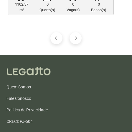
1102,57
0
0
0
m²
Quarto(s)
Vaga(s)
Banho(s)
Quem Somos
Fale Conosco
Política de Privacidade
CRECI: PJ-504