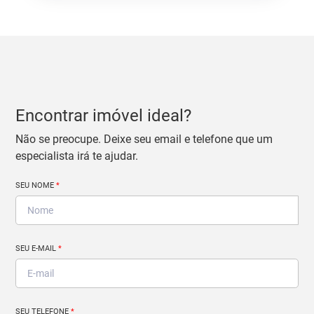
Encontrar imóvel ideal?
Não se preocupe. Deixe seu email e telefone que um
especialista irá te ajudar.
SEU NOME
*
SEU E-MAIL
*
SEU TELEFONE
*