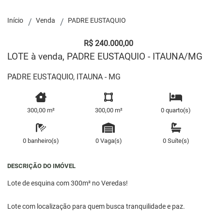
Início
Venda
PADRE EUSTAQUIO
R$ 240.000,00
LOTE à venda, PADRE EUSTAQUIO - ITAUNA/MG
PADRE EUSTAQUIO, ITAUNA - MG
300,00 m²
300,00 m²
0 quarto(s)
0 banheiro(s)
0 Vaga(s)
0 Suíte(s)
DESCRIÇÃO DO IMÓVEL
Lote de esquina com 300m² no Veredas!
Lote com localização para quem busca tranquilidade e paz.