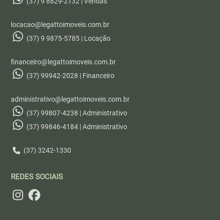
(37) 9 8829-2132 | Vendas
locacao@legattoimoveis.com.br
(37) 9 9875-5785 | Locação
financeiro@legattoimoveis.com.br
(37) 99942-2028 | Financeiro
administrativo@legattoimoveis.com.br
(37) 99807-4238 | Administrativo
(37) 99846-4184 | Administrativo
(37) 3242-1330
REDES SOCIAIS