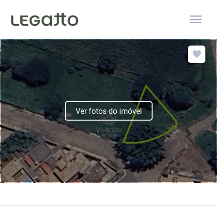
menu
Ver fotos do imóvel