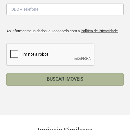
Ao informar meus dados, eu concordo com a
Política de Privacidade
.
BUSCAR IMOVEIS