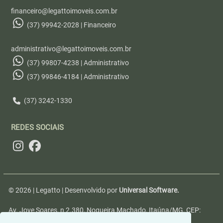
financeiro@legattoimoveis.com.br
(37) 99942-2028 | Financeiro
administrativo@legattoimoveis.com.br
(37) 99807-4238 | Administrativo
(37) 99846-4184 | Administrativo
(37) 3242-1330
REDES SOCIAIS
© 2026 | Legatto | Desenvolvido por
Universal Software.
Av. Jove Soares, n 2.380, Nogueira Machado, Itaúna/MG, CEP:
35680-346