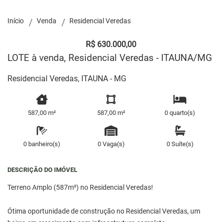
Início
Venda
Residencial Veredas
R$ 630.000,00
LOTE à venda, Residencial Veredas - ITAUNA/MG
Residencial Veredas, ITAUNA - MG
587,00 m²
587,00 m²
0 quarto(s)
0 banheiro(s)
0 Vaga(s)
0 Suíte(s)
DESCRIÇÃO DO IMÓVEL
Terreno Amplo (587m²) no Residencial Veredas!
Ótima oportunidade de construção no Residencial Veredas, um