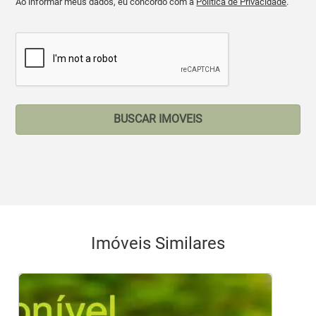
Ao informar meus dados, eu concordo com a
Política de Privacidade
.
BUSCAR IMOVEIS
Imóveis Similares