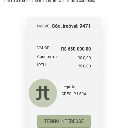
bairro em crescimento com infraestrutura completa.
Cód. imóvel: 9471
IMOVEL
VALOR
R$ 630.000,00
Condomínio
R$ 0,00
IPTU
R$ 0,00
Legatto
CRECI PJ-504
TENHO INTERESSE