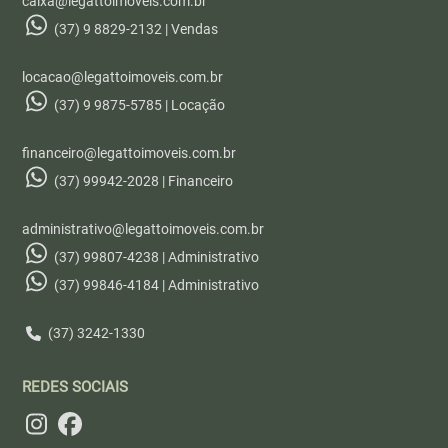
caixa@legattoimoveis.com.br
(37) 9 8829-2132 | Vendas
locacao@legattoimoveis.com.br
(37) 9 9875-5785 | Locação
financeiro@legattoimoveis.com.br
(37) 99942-2028 | Financeiro
administrativo@legattoimoveis.com.br
(37) 99807-4238 | Administrativo
(37) 99846-4184 | Administrativo
(37) 3242-1330
REDES SOCIAIS