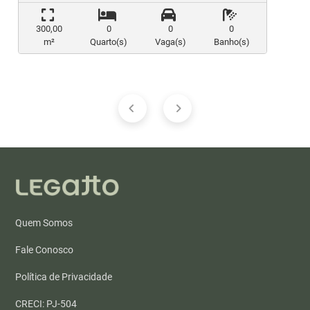
300,00
0
0
0
m²
Quarto(s)
Vaga(s)
Banho(s)
Quem Somos
Fale Conosco
Política de Privacidade
CRECI: PJ-504