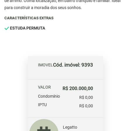
de arrimo. Ótima localização, em bairro tranquilo e familiar. Ideal
para construir a moradia dos seus sonhos.
CARACTERÍSTICAS EXTRAS
ESTUDA PERMUTA
Cód. imóvel: 9393
IMOVEL
VALOR
R$ 200.000,00
Condomínio
R$ 0,00
IPTU
R$ 0,00
Legatto