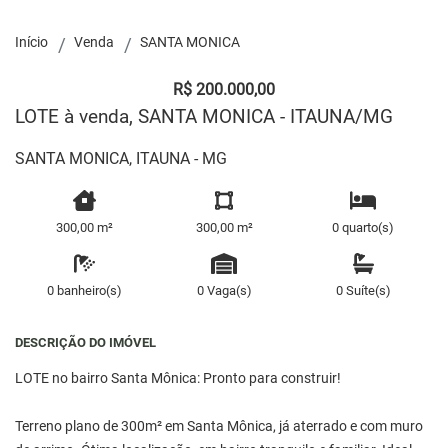
Início
Venda
SANTA MONICA
R$ 200.000,00
LOTE à venda, SANTA MONICA - ITAUNA/MG
SANTA MONICA, ITAUNA - MG
300,00 m²
300,00 m²
0 quarto(s)
0 banheiro(s)
0 Vaga(s)
0 Suíte(s)
DESCRIÇÃO DO IMÓVEL
LOTE no bairro Santa Mônica: Pronto para construir!
Terreno plano de 300m² em Santa Mônica, já aterrado e com muro