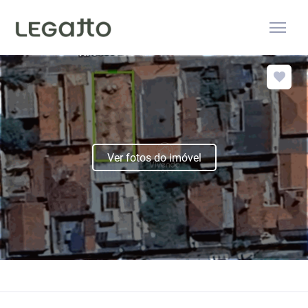
menu
Ver fotos do imóvel