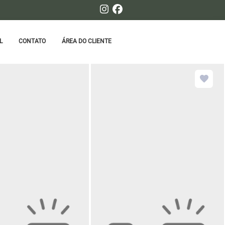
L
CONTATO
ÁREA DO CLIENTE