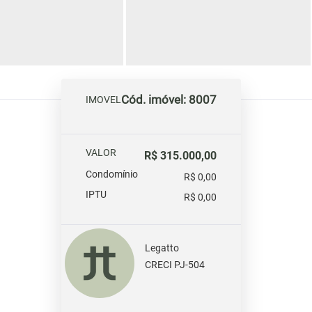
Cód. imóvel: 8007
IMOVEL
VALOR
R$ 315.000,00
Condomínio
R$ 0,00
IPTU
R$ 0,00
Legatto
CRECI PJ-504