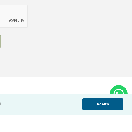
i
Aceito