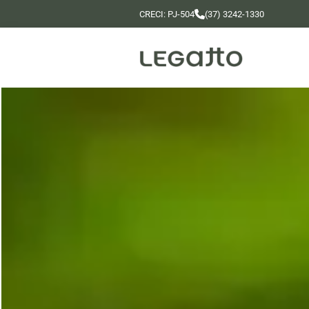
CRECI: PJ-504
(37) 3242-1330