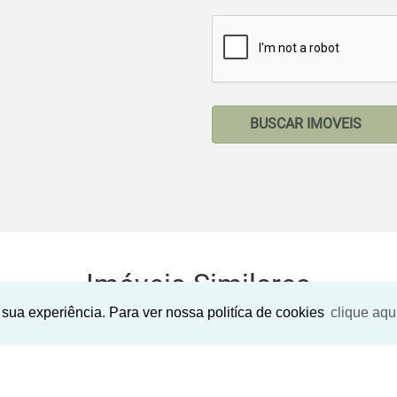
BUSCAR IMOVEIS
Imóveis Similares
sua experiência. Para ver nossa politíca de cookies
clique aqu