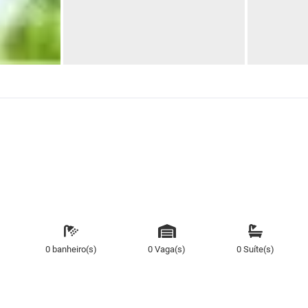
0 banheiro(s)
0 Vaga(s)
0 Suíte(s)