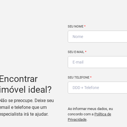
SEU NOME
*
SEU E-MAIL
*
Encontrar
SEU TELEFONE
*
imóvel ideal?
Não se preocupe. Deixe seu
email e telefone que um
Ao informar meus dados, eu
especialista irá te ajudar.
concordo com a
Política de
Privacidade
.