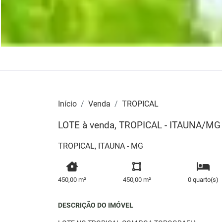
Início
Venda
TROPICAL
LOTE à venda, TROPICAL - ITAUNA/MG
TROPICAL, ITAUNA - MG
450,00 m²
450,00 m²
0 quarto(s)
DESCRIÇÃO DO IMÓVEL