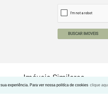
BUSCAR IMOVEIS
Imóveis Similares
sua experiência. Para ver nossa politíca de cookies
clique aqu