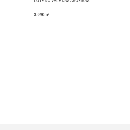
LOTE NO VALE DAS AROEIRAS
3.990m²