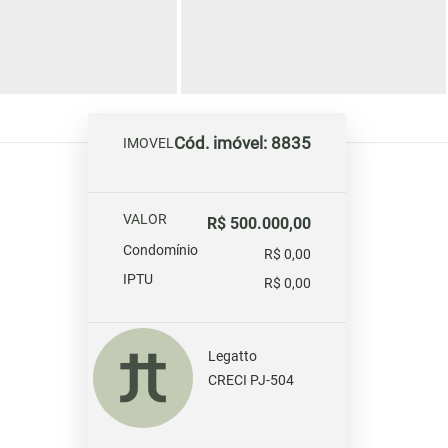
Cód. imóvel: 8835
IMOVEL
VALOR
R$ 500.000,00
Condomínio
R$ 0,00
IPTU
R$ 0,00
Legatto
CRECI PJ-504