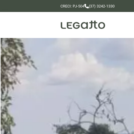
CRECI: PJ-504
(37) 3242-1330