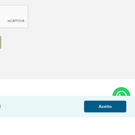
i
Aceito