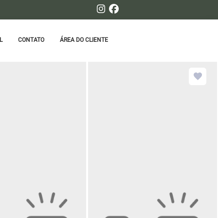
L
CONTATO
ÁREA DO CLIENTE