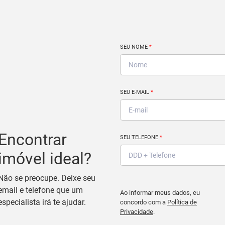
SEU NOME
*
SEU E-MAIL
*
Encontrar
SEU TELEFONE
*
imóvel ideal?
Não se preocupe. Deixe seu
email e telefone que um
Ao informar meus dados, eu
especialista irá te ajudar.
concordo com a
Política de
Privacidade
.