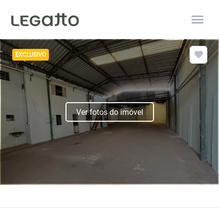
menu
EXCLUSIVO
Ver fotos do imóvel