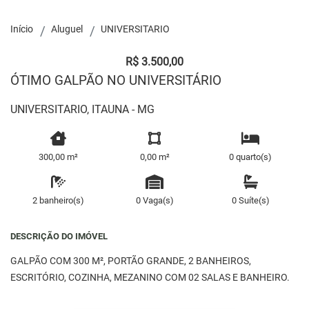
Início
Aluguel
UNIVERSITARIO
R$ 3.500,00
ÓTIMO GALPÃO NO UNIVERSITÁRIO
UNIVERSITARIO, ITAUNA - MG
300,00 m²
0,00 m²
0 quarto(s)
2 banheiro(s)
0 Vaga(s)
0 Suíte(s)
DESCRIÇÃO DO IMÓVEL
GALPÃO COM 300 M², PORTÃO GRANDE, 2 BANHEIROS,
ESCRITÓRIO, COZINHA, MEZANINO COM 02 SALAS E BANHEIRO.