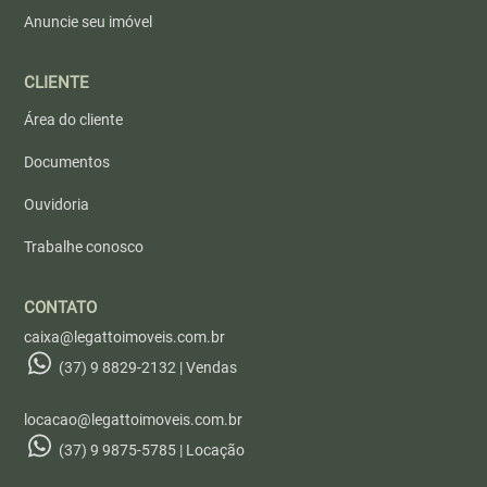
Anuncie seu imóvel
CLIENTE
Área do cliente
Documentos
Ouvidoria
Trabalhe conosco
CONTATO
caixa@legattoimoveis.com.br
(37) 9 8829-2132 | Vendas
locacao@legattoimoveis.com.br
(37) 9 9875-5785 | Locação