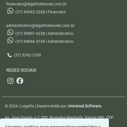
financeiro@legattoimoveis.com.br
(37) 99942-2028 | Financeiro
administrativo@legattoimoveis.com.br
(37) 99807-4238 | Administrativo
(37) 99846-4184 | Administrativo
(37) 3242-1330
REDES SOCIAIS
© 2026 | Legatto | Desenvolvido por
Universal Software.
Av. Jove Soares, n 2.380, Nogueira Machado, Itaúna/MG, CEP:
35680-346