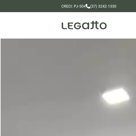
CRECI: PJ-504
(37) 3242-1330