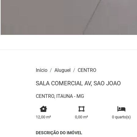
Início
Aluguel
CENTRO
SALA COMERCIAL AV, SAO JOAO
CENTRO, ITAUNA - MG
12,00 m²
0,00 m²
0 quarto(s)
DESCRIÇÃO DO IMÓVEL