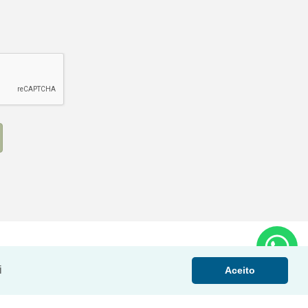
i
Aceito
NOVO