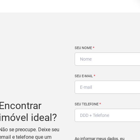
SEU NOME
*
SEU E-MAIL
*
Encontrar
SEU TELEFONE
*
imóvel ideal?
Não se preocupe. Deixe seu
email e telefone que um
Ao informar meus dados, eu