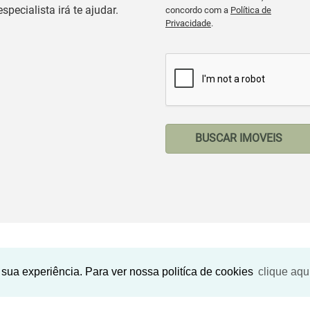
especialista irá te ajudar.
concordo com a
Política de
Privacidade
.
BUSCAR IMOVEIS
Imóveis Similares
sua experiência. Para ver nossa politíca de cookies
clique aqu