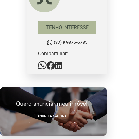
TENHO INTERESSE
(37) 9 9875-5785
Compartilhar:
Quero anunciar meu imóvel
ANUNCIAR AGORA