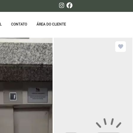
L
CONTATO
ÁREA DO CLIENTE