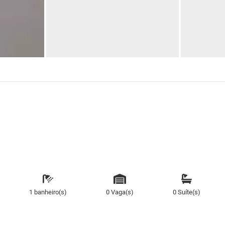
1 banheiro(s)
0 Vaga(s)
0 Suíte(s)