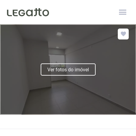
menu
Ver fotos do imóvel