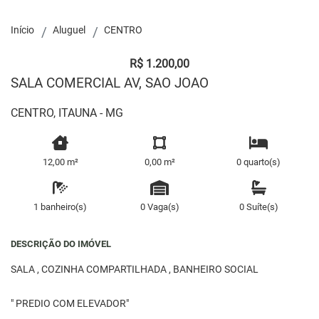
Início
Aluguel
CENTRO
R$ 1.200,00
SALA COMERCIAL AV, SAO JOAO
CENTRO, ITAUNA - MG
12,00 m²
0,00 m²
0 quarto(s)
1 banheiro(s)
0 Vaga(s)
0 Suíte(s)
DESCRIÇÃO DO IMÓVEL
SALA , COZINHA COMPARTILHADA , BANHEIRO SOCIAL
" PREDIO COM ELEVADOR"