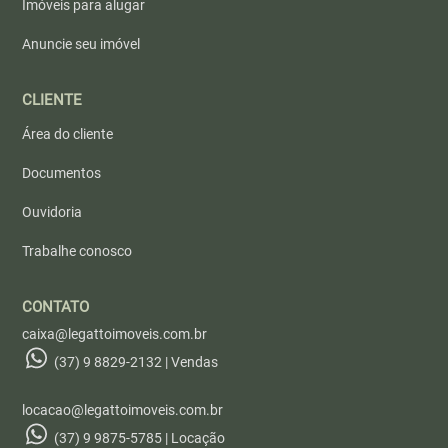
Imóveis para alugar
Anuncie seu imóvel
CLIENTE
Área do cliente
Documentos
Ouvidoria
Trabalhe conosco
CONTATO
caixa@legattoimoveis.com.br
(37) 9 8829-2132 | Vendas
locacao@legattoimoveis.com.br
(37) 9 9875-5785 | Locação