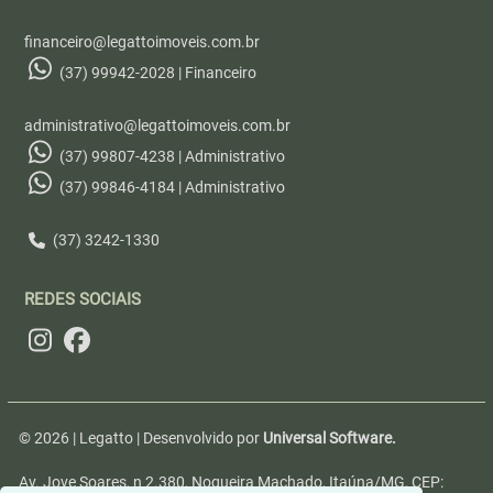
financeiro@legattoimoveis.com.br
(37) 99942-2028 | Financeiro
administrativo@legattoimoveis.com.br
(37) 99807-4238 | Administrativo
(37) 99846-4184 | Administrativo
(37) 3242-1330
REDES SOCIAIS
© 2026 | Legatto | Desenvolvido por
Universal Software.
Av. Jove Soares, n 2.380, Nogueira Machado, Itaúna/MG, CEP: