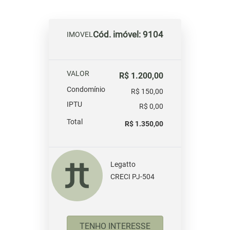
Cód. imóvel: 9104
IMOVEL
VALOR
R$ 1.200,00
Condomínio
R$ 150,00
IPTU
R$ 0,00
Total
R$ 1.350,00
Legatto
CRECI PJ-504
TENHO INTERESSE