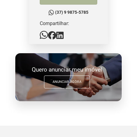
(37) 9 9875-5785
Compartilhar:
Quero anunciar meu imóvel
ANUNCIAR AGORA