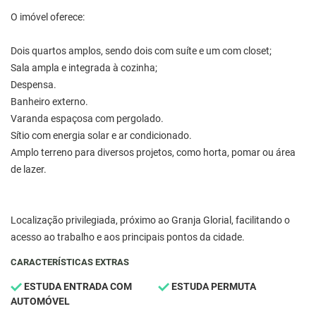
O imóvel oferece:
Dois quartos amplos, sendo dois com suíte e um com closet;
Sala ampla e integrada à cozinha;
Despensa.
Banheiro externo.
Varanda espaçosa com pergolado.
Sítio com energia solar e ar condicionado.
Amplo terreno para diversos projetos, como horta, pomar ou área
de lazer.
Localização privilegiada, próximo ao Granja Glorial, facilitando o
acesso ao trabalho e aos principais pontos da cidade.
CARACTERÍSTICAS EXTRAS
ESTUDA ENTRADA COM
ESTUDA PERMUTA
AUTOMÓVEL