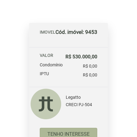
Cód. imóvel: 9453
IMOVEL
VALOR
R$ 530.000,00
Condomínio
R$ 0,00
IPTU
R$ 0,00
Legatto
CRECI PJ-504
TENHO INTERESSE