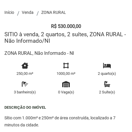
Início
Venda
ZONA RURAL
R$ 530.000,00
SITIO à venda, 2 quartos, 2 suítes, ZONA RURAL -
Não Informado/NI
ZONA RURAL, Não Informado - NI
250,00 m²
1000,00 m²
2 quarto(s)
3 banheiro(s)
0 Vaga(s)
2 Suíte(s)
DESCRIÇÃO DO IMÓVEL
Sítio com 1.000m² e 250m² de área construída, localizado a 7
minutos da cidade.