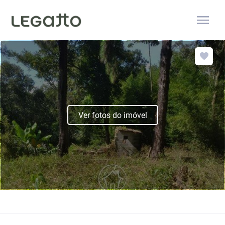
menu
Ver fotos do imóvel