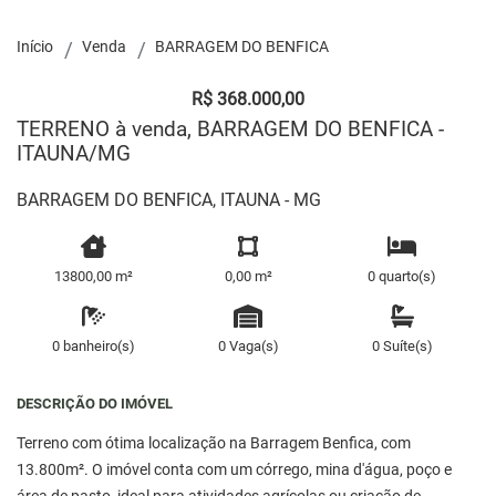
Início
Venda
BARRAGEM DO BENFICA
R$ 368.000,00
TERRENO à venda, BARRAGEM DO BENFICA -
ITAUNA/MG
BARRAGEM DO BENFICA, ITAUNA - MG
13800,00 m²
0,00 m²
0 quarto(s)
0 banheiro(s)
0 Vaga(s)
0 Suíte(s)
DESCRIÇÃO DO IMÓVEL
Terreno com ótima localização na Barragem Benfica, com
13.800m². O imóvel conta com um córrego, mina d'água, poço e