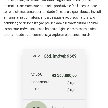
área de pasto, ideal para atividades agrícolas ou criação de
animais. Com excelente potencial produtivo e fácil acesso, este
terreno oferece uma oportunidade única para quem busca investir
em uma área com abundância de água e recursos naturais. A
combinação de localização privilegiada e infraestrutura natural
torna este imóvel uma escolha estratégica e promissora. Ótima
oportunidade para quem deseja explorar o potencial rural!
Cód. imóvel: 9669
IMOVEL
VALOR
R$ 368.000,00
Condomínio
R$ 0,00
IPTU
R$ 0,00
Legatto