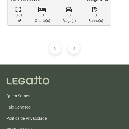
0,01
0
0
0
m²
Quarto(s)
Vaga(s)
Banho(s)
Quem Somos
Fale Conosco
Política de Privacidade