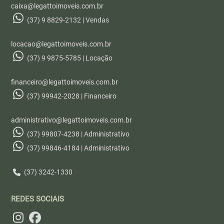
caixa@legattoimoveis.com.br
(37) 9 8829-2132 | Vendas
locacao@legattoimoveis.com.br
(37) 9 9875-5785 | Locação
financeiro@legattoimoveis.com.br
(37) 99942-2028 | Financeiro
administrativo@legattoimoveis.com.br
(37) 99807-4238 | Administrativo
(37) 99846-4184 | Administrativo
(37) 3242-1330
REDES SOCIAIS