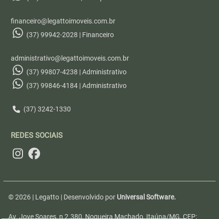
financeiro@legattoimoveis.com.br
(37) 99942-2028 | Financeiro
administrativo@legattoimoveis.com.br
(37) 99807-4238 | Administrativo
(37) 99846-4184 | Administrativo
(37) 3242-1330
REDES SOCIAIS
© 2026 | Legatto | Desenvolvido por
Universal Software.
Av. Jove Soares, n 2.380, Nogueira Machado, Itaúna/MG, CEP: