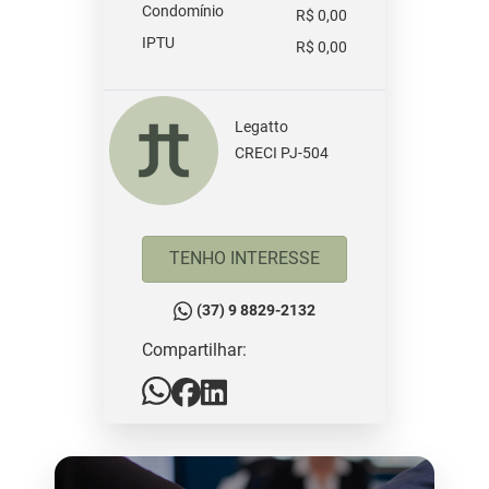
Condomínio
R$ 0,00
IPTU
R$ 0,00
Legatto
CRECI PJ-504
TENHO INTERESSE
(37) 9 8829-2132
Compartilhar: