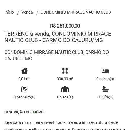
Início
Venda
CONDOMINIO MIRRAGE NAUTIC CLUB
R$ 261.000,00
TERRENO à venda, CONDOMINIO MIRRAGE
NAUTIC CLUB - CARMO DO CAJURU/MG
CONDOMINIO MIRRAGE NAUTIC CLUB, CARMO DO
CAJURU - MG
0,01 m²
900,00 m²
0 quarto(s)
0 banheiro(s)
0 Vaga(s)
0 Suíte(s)
DESCRIÇÃO DO IMÓVEL
Seja para morar, para investir ou entreter, a infraestrutura deste
condomínio de alto luxo impressiona. Diversas opções de lazer para