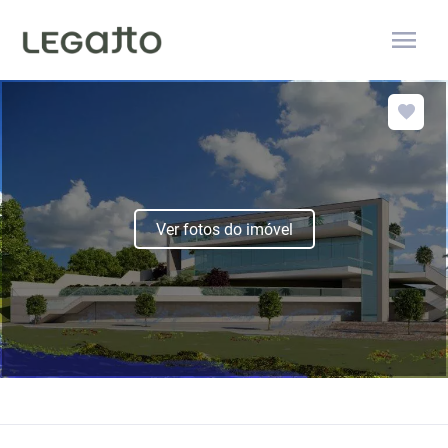
menu
Ver fotos do imóvel