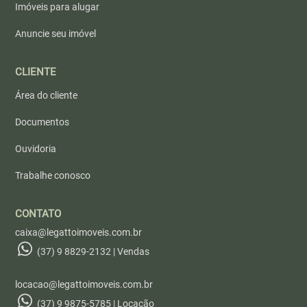
Imóveis para alugar
Anuncie seu imóvel
CLIENTE
Área do cliente
Documentos
Ouvidoria
Trabalhe conosco
CONTATO
caixa@legattoimoveis.com.br
(37) 9 8829-2132 | Vendas
locacao@legattoimoveis.com.br
(37) 9 9875-5785 | Locação