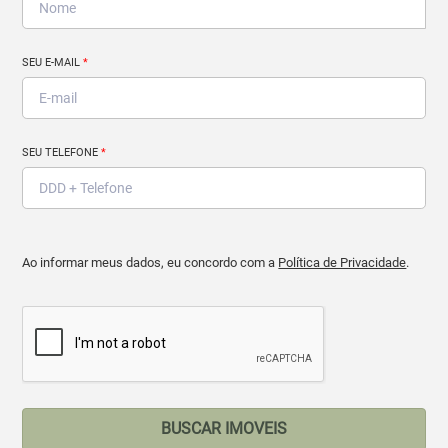
SEU E-MAIL
*
SEU TELEFONE
*
Ao informar meus dados, eu concordo com a
Política de Privacidade
.
BUSCAR IMOVEIS