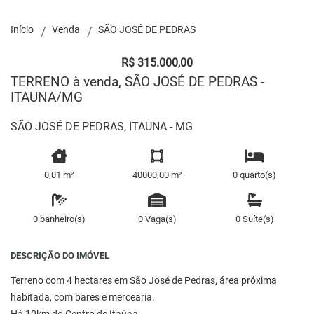
Início
Venda
SÃO JOSÉ DE PEDRAS
R$ 315.000,00
TERRENO à venda, SÃO JOSÉ DE PEDRAS -
ITAUNA/MG
SÃO JOSÉ DE PEDRAS, ITAUNA - MG
0,01 m²
40000,00 m²
0 quarto(s)
0 banheiro(s)
0 Vaga(s)
0 Suíte(s)
DESCRIÇÃO DO IMÓVEL
Terreno com 4 hectares em São José de Pedras, área próxima
habitada, com bares e mercearia.