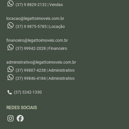
(37) 9 8829-2132 | Vendas
locacao@legattoimoveis.com.br
(37) 9 9875-5785 | Locação
financeiro@legattoimoveis.com.br
(37) 99942-2028 | Financeiro
administrativo@legattoimoveis.com.br
(37) 99807-4238 | Administrativo
(37) 99846-4184 | Administrativo
(37) 3242-1330
REDES SOCIAIS