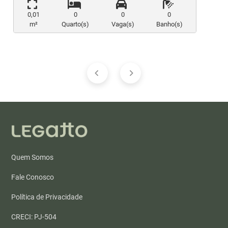
0,01
0
0
0
m²
Quarto(s)
Vaga(s)
Banho(s)
Quem Somos
Fale Conosco
Política de Privacidade
CRECI: PJ-504