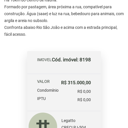
Há 10km do Centro de Itaúna.
Formado por pastagem, área próxima a rua, compatível para
construção. Água (saae) e luz na rua, bebedouro para animais, com
argila e areia no subsolo.
Confronta abaixo Rio São João e acima com a estrada principal,
fácil acesso.
Cód. imóvel: 8198
IMOVEL
VALOR
R$ 315.000,00
Condomínio
R$ 0,00
IPTU
R$ 0,00
Legatto
CRECI PJ-504