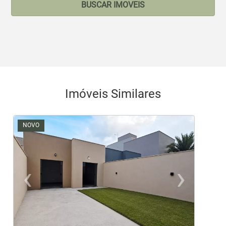
BUSCAR IMOVEIS
Imóveis Similares
NOVO
‹
›
Previous
Ne