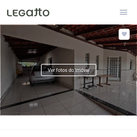
menu
Ver fotos do imóvel