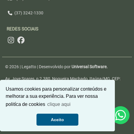
(37) 3242-1330
REDES SOCIAIS
© 2026 | Legatto | Desenvolvido por
Universal Software.
Av. Jove Soares, n 2.380, Nogueira Machado, Itaúna/MG, CEP:
35680-346
Usamos cookies para personalizar conteúdos e
melhorar a sua experiência. Para ver nossa
politíca de cookies
clique aqui
Aceito