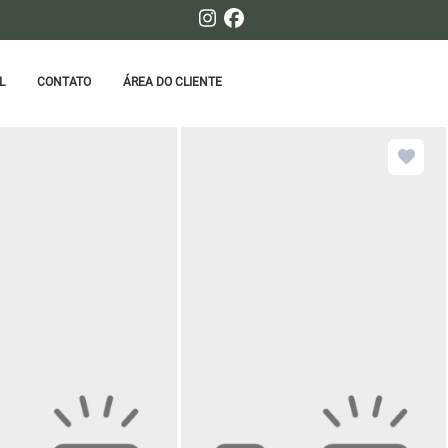
L
CONTATO
ÁREA DO CLIENTE