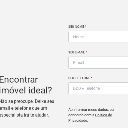
SEU NOME
*
SEU E-MAIL
*
Encontrar
SEU TELEFONE
*
imóvel ideal?
Não se preocupe. Deixe seu
email e telefone que um
Ao informar meus dados, eu
especialista irá te ajudar.
concordo com a
Política de
Privacidade
.