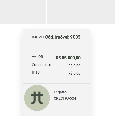
Cód. imóvel: 9003
IMOVEL
VALOR
R$ 85.000,00
Condomínio
R$ 0,00
IPTU
R$ 0,00
Legatto
CRECI PJ-504