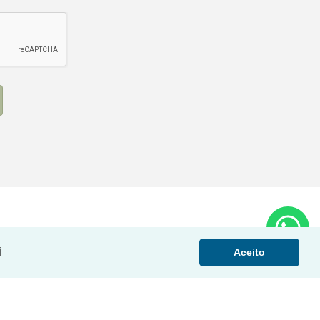
i
Aceito