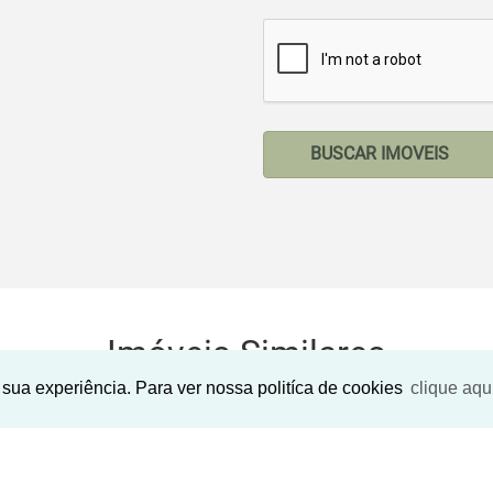
BUSCAR IMOVEIS
Imóveis Similares
sua experiência. Para ver nossa politíca de cookies
clique aqu