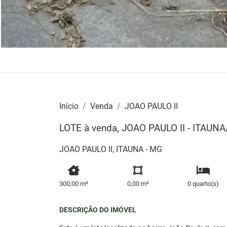
Início
Venda
JOAO PAULO II
LOTE à venda, JOAO PAULO II - ITAUN
JOAO PAULO II, ITAUNA - MG
300,00 m²
0,00 m²
0 quarto(s)
DESCRIÇÃO DO IMÓVEL