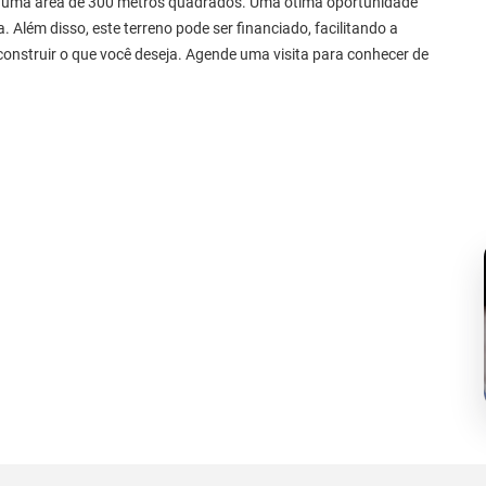
com uma área de 300 metros quadrados. Uma ótima oportunidade
 Além disso, este terreno pode ser financiado, facilitando a
 construir o que você deseja. Agende uma visita para conhecer de